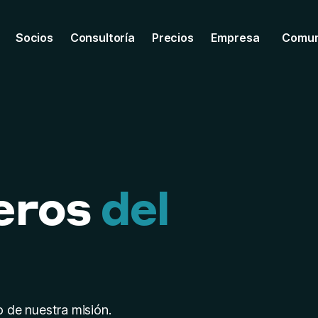
Socios
Consultoría
Precios
Empresa
Comun
eros
del
o de nuestra misión.