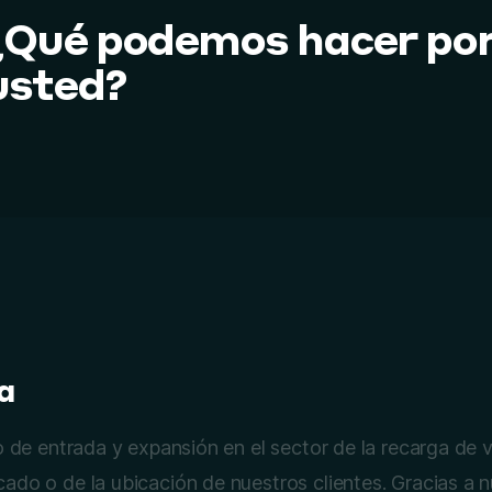
¿Qué podemos hacer po
usted?
a
o de entrada y expansión en el sector de la recarga de v
do o de la ubicación de nuestros clientes. Gracias a nu