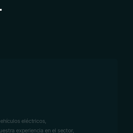
r
ehículos eléctricos,
estra experiencia en el sector,