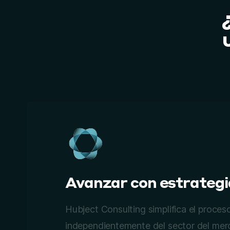
Avanzar con estrategi
Hubject Consulting simplifica el proces
independientemente del sector del merca