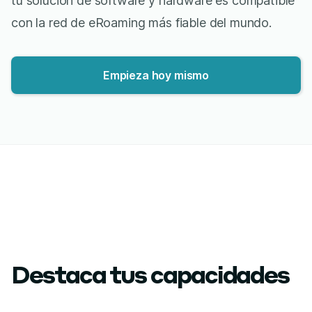
tu solución de software y hardware es compatible
con la red de eRoaming más fiable del mundo.
Empieza hoy mismo
Destaca tus capacidades