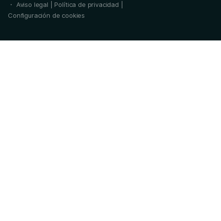
・
Aviso legal
|
Política de privacidad
|
Configuración de cookies