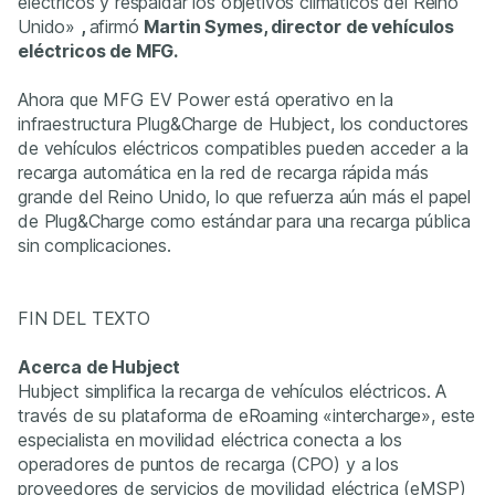
eléctricos y respaldar los objetivos climáticos del Reino
Unido»
,
afirmó
Martin Symes, director de vehículos
eléctricos de MFG.
Ahora que MFG EV Power está operativo en la
infraestructura Plug&Charge de Hubject, los conductores
de vehículos eléctricos compatibles pueden acceder a la
recarga automática en la red de recarga rápida más
grande del Reino Unido, lo que refuerza aún más el papel
de Plug&Charge como estándar para una recarga pública
sin complicaciones.
FIN DEL TEXTO
Acerca de Hubject
Hubject simplifica la recarga de vehículos eléctricos. A
través de su plataforma de eRoaming «intercharge», este
especialista en movilidad eléctrica conecta a los
operadores de puntos de recarga (CPO) y a los
proveedores de servicios de movilidad eléctrica (eMSP)