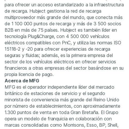
para ofrecer un acceso estandarizado a la infraestructura
de recarga. Hubject gestiona la red de recarga
multiproveedor más grande del mundo, que conecta más
de 1 100 000 puntos de recarga y más de 3 500 socios
B2B en más de 75 países. Hubject es también líder en
tecnología Plug&Charge, con 4 500 000 vehículos
eléctricos compatibles con PnC, y utiliza las normas ISO
15118-2 y -20 para ofrecer experiencias de recarga
seguras y fluidas; además, es la primera empresa del
sector de los vehículos eléctricos en ofrecer servicios
financieros a otras empresas del sector basándose en su
propia licencia de pago.
Acerca de MFG
MFG es el operador independiente líder del mercado
británico de estaciones de servicio y el segundo
minorista de conveniencia más grande del Reino Unido
por número de establecimientos, con aproximadamente
1.300 puntos de venta en toda Gran Bretaña. El Grupo
opera un modelo de franquicia en colaboración con
marcas consolidadas como Morrisons, Esso, BP, Shell,