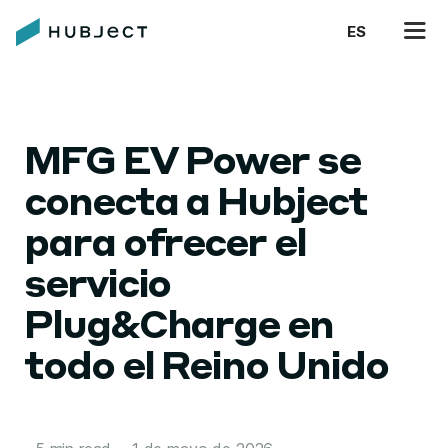
ES
MFG EV Power se
conecta a Hubject
para ofrecer el
servicio
Plug&Charge en
todo el Reino Unido