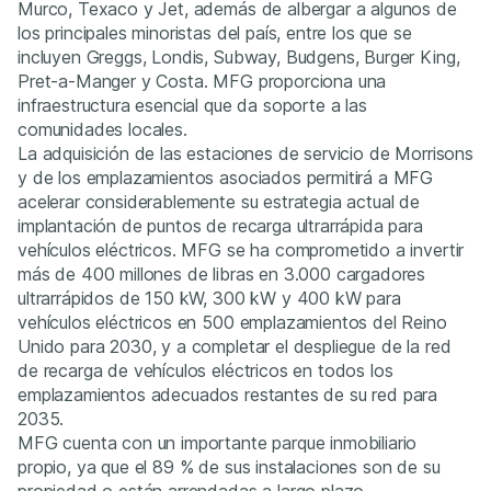
Murco, Texaco y Jet, además de albergar a algunos de
los principales minoristas del país, entre los que se
incluyen Greggs, Londis, Subway, Budgens, Burger King,
Pret-a-Manger y Costa. MFG proporciona una
infraestructura esencial que da soporte a las
comunidades locales.
La adquisición de las estaciones de servicio de Morrisons
y de los emplazamientos asociados permitirá a MFG
acelerar considerablemente su estrategia actual de
implantación de puntos de recarga ultrarrápida para
vehículos eléctricos. MFG se ha comprometido a invertir
más de 400 millones de libras en 3.000 cargadores
ultrarrápidos de 150 kW, 300 kW y 400 kW para
vehículos eléctricos en 500 emplazamientos del Reino
Unido para 2030, y a completar el despliegue de la red
de recarga de vehículos eléctricos en todos los
emplazamientos adecuados restantes de su red para
2035.
MFG cuenta con un importante parque inmobiliario
propio, ya que el 89 % de sus instalaciones son de su
propiedad o están arrendadas a largo plazo.