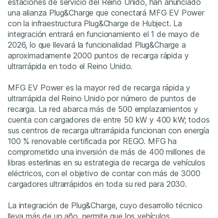
estaciones de servicio del Reino Unido, han anunciado
una alianza Plug&Charge que conectará MFG EV Power
con la infraestructura Plug&Charge de Hubject. La
integración entrará en funcionamiento el 1 de mayo de
2026, lo que llevará la funcionalidad Plug&Charge a
aproximadamente 2000 puntos de recarga rápida y
ultrarrápida en todo el Reino Unido.
MFG EV Power es la mayor red de recarga rápida y
ultrarrápida del Reino Unido por número de puntos de
recarga. La red abarca más de 500 emplazamientos y
cuenta con cargadores de entre 50 kW y 400 kW; todos
sus centros de recarga ultrarrápida funcionan con energía
100 % renovable certificada por REGO. MFG ha
comprometido una inversión de más de 400 millones de
libras esterlinas en su estrategia de recarga de vehículos
eléctricos, con el objetivo de contar con más de 3000
cargadores ultrarrápidos en toda su red para 2030.
La integración de Plug&Charge, cuyo desarrollo técnico
lleva más de un año, permite que los vehículos