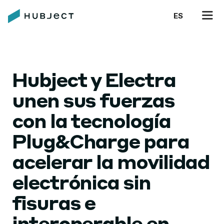
ES
Hubject y Electra
unen sus fuerzas
con la tecnología
Plug&Charge para
acelerar la movilidad
electrónica sin
fisuras e