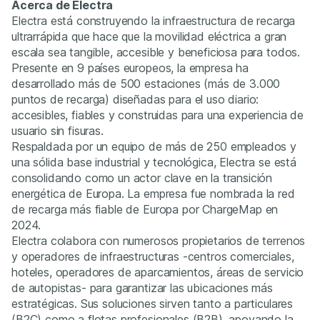
Acerca de Electra
Electra está construyendo la infraestructura de recarga
ultrarrápida que hace que la movilidad eléctrica a gran
escala sea tangible, accesible y beneficiosa para todos.
Presente en 9 países europeos, la empresa ha
desarrollado más de 500 estaciones (más de 3.000
puntos de recarga) diseñadas para el uso diario:
accesibles, fiables y construidas para una experiencia de
usuario sin fisuras.
Respaldada por un equipo de más de 250 empleados y
una sólida base industrial y tecnológica, Electra se está
consolidando como un actor clave en la transición
energética de Europa. La empresa fue nombrada la red
de recarga más fiable de Europa por ChargeMap en
2024.
Electra colabora con numerosos propietarios de terrenos
y operadores de infraestructuras -centros comerciales,
hoteles, operadores de aparcamientos, áreas de servicio
de autopistas- para garantizar las ubicaciones más
estratégicas. Sus soluciones sirven tanto a particulares
(B2C) como a flotas profesionales (B2B), apoyando la