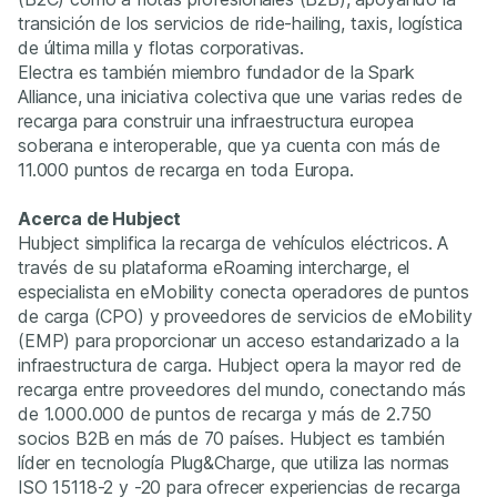
transición de los servicios de ride-hailing, taxis, logística
de última milla y flotas corporativas.
Electra es también miembro fundador de la Spark
Alliance, una iniciativa colectiva que une varias redes de
recarga para construir una infraestructura europea
soberana e interoperable, que ya cuenta con más de
11.000 puntos de recarga en toda Europa.
Acerca de Hubject
Hubject simplifica la recarga de vehículos eléctricos. A
través de su plataforma eRoaming intercharge, el
especialista en eMobility conecta operadores de puntos
de carga (CPO) y proveedores de servicios de eMobility
(EMP) para proporcionar un acceso estandarizado a la
infraestructura de carga. Hubject opera la mayor red de
recarga entre proveedores del mundo, conectando más
de 1.000.000 de puntos de recarga y más de 2.750
socios B2B en más de 70 países. Hubject es también
líder en tecnología Plug&Charge, que utiliza las normas
ISO 15118-2 y -20 para ofrecer experiencias de recarga