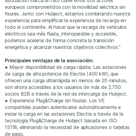
asociación marca un hito clave entre dos actores
europeos comprometidos con la movilidad eléctrica sin
fisuras. Junto con Hubject, estamos combinando nuestra
experiencia para simplificar la experiencia de recarga en
todo el continente. Al hacer que la recarga de vehículos
eléctricos sea más fluida, interoperable y accesible,
podemos acelerar de forma concreta la transición
energética y alcanzar nuestros objetivos colectivos."
Principales ventajas de la asociación:
● Mayor disponibilidad de carga rápida: Las estaciones
de carga de alta potencia de Electra (400 kW), que
ofrecen una carga ultrarrápida en menos de 20 minutos,
son ahora accesibles a los usuarios de más de 2.750
socios B2B a través de la red de intercarga de Hubject.
● Experiencia Plug&Charge sin fisuras: Los VE
compatibles pueden autenticarse automáticamente e
iniciar la carga en las estaciones Electra a través de la
tecnología Plug&Charge de Hubject basada en ISO
15118, eliminando la necesidad de aplicaciones o tarjetas
de pago.